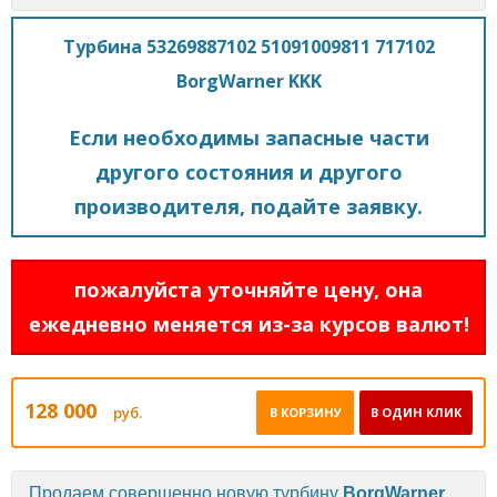
Турбина 53269887102 51091009811 717102
BorgWarner KKK
Если необходимы запасные части
другого состояния и другого
производителя, подайте заявку.
пожалуйста уточняйте цену, она
ежедневно меняется из-за курсов валют!
128 000
руб.
В КОРЗИНУ
В ОДИН КЛИК
Продаем совершенно новую турбину
BorgWarner