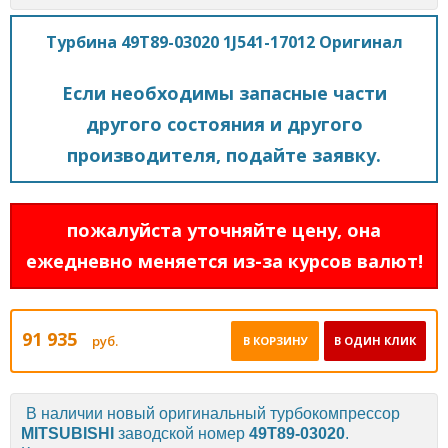
Турбина 49T89-03020 1J541-17012 Оригинал
Если необходимы запасные части
другого состояния и другого
производителя, подайте заявку.
пожалуйста уточняйте цену, она
ежедневно меняется из-за курсов валют!
91 935
руб.
В КОРЗИНУ
В ОДИН КЛИК
В наличии новый оригинальный турбокомпрессор
MITSUBISHI
заводской номер
49T89-03020
.