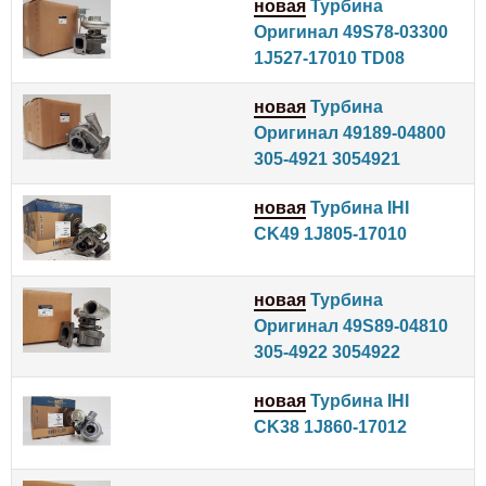
новая
Турбина
Оригинал 49S78-03300
1J527-17010 TD08
новая
Турбина
Оригинал 49189-04800
305-4921 3054921
новая
Турбина IHI
CK49 1J805-17010
новая
Турбина
Оригинал 49S89-04810
305-4922 3054922
новая
Турбина IHI
CK38 1J860-17012