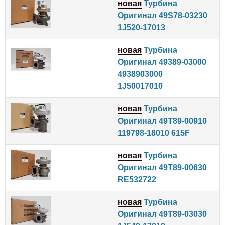
новая
Турбина
Оригинал 49S78-03230
1J520-17013
новая
Турбина
Оригинал 49389-03000
4938903000
1J50017010
новая
Турбина
Оригинал 49T89‑00910
119798‑18010 615F
новая
Турбина
Оригинал 49T89-00630
RE532722
новая
Турбина
Оригинал 49T89-03030