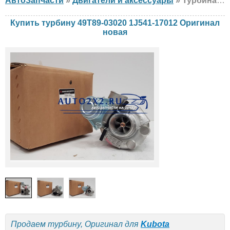
АвтоЗапчасти
»
Двигатели и аксессуары
» Турбина Оригинал 49T89-03020 1J541-17012 Kubota, новая
Купить турбину 49T89-03020 1J541-17012 Оригинал
новая
Продаем турбину, Оригинал для
Kubota