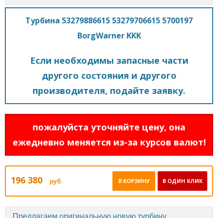
Турбина 53279886615 53279706615 5700197
BorgWarner KKK
Если необходимы запасные части
другого состояния и другого
производителя, подайте заявку.
пожалуйста уточняйте цену, она
ежедневно меняется из-за курсов валют!
196 380
руб.
В КОРЗИНУ
В ОДИН КЛИК
Предлагаем оригинальную новую турбину