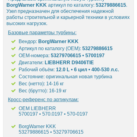
BorgWarner KKK
артикул по каталогу:
53279886615
.
Узел предназначен для обеспечения надежной
работы строительной и карьерной техники в условиях
высоких нагрузок.
Базовые параметры турбины:
Вендор:
BorgWarner KKK
Артикул по каталогу (OEM):
53279886615
OEM-номера:
53279706615 • 5700197
Двигатели:
LIEBHERR D9406TIE
Рабочий объём:
12.0 L • 6 цил • 400-530 л.с.
Состояние: оригинальная новая турбина
Вес (нетто): 14-16 кг
Вес (брутто): 16-19 кг
Кросс-референс по артикулам:
OEM LIEBHERR
5700197 • 570.0197 • 570-0197
BorgWarner KKK
53279886615 • 53279706615