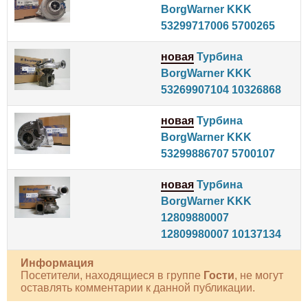
BorgWarner KKK
53299717006 5700265
новая
Турбина
BorgWarner KKK
53269907104 10326868
новая
Турбина
BorgWarner KKK
53299886707 5700107
новая
Турбина
BorgWarner KKK
12809880007
12809980007 10137134
Информация
Посетители, находящиеся в группе
Гости
, не могут
оставлять комментарии к данной публикации.