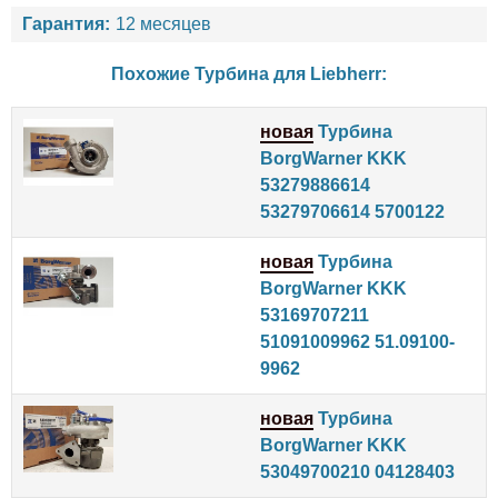
Гарантия:
12 месяцев
Похожие Турбина для
Liebherr
:
новая
Турбина
BorgWarner KKK
53279886614
53279706614 5700122
новая
Турбина
BorgWarner KKK
53169707211
51091009962 51.09100-
9962
новая
Турбина
BorgWarner KKK
53049700210 04128403