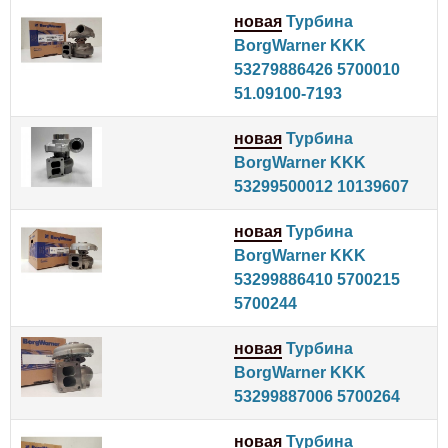
новая
Турбина
BorgWarner KKK
53279886426 5700010
51.09100-7193
новая
Турбина
BorgWarner KKK
53299500012 10139607
новая
Турбина
BorgWarner KKK
53299886410 5700215
5700244
новая
Турбина
BorgWarner KKK
53299887006 5700264
новая
Турбина