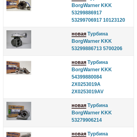
BorgWarner KKK
53299886917
53299706917 10123120
новая
Турбина
BorgWarner KKK
53299886713 5700206
новая
Турбина
BorgWarner KKK
54399880084
2X0253019A
2X0253019AV
новая
Турбина
BorgWarner KKK
53279906214
новая
Турбина