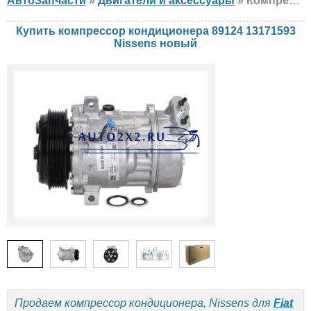
АвтоЗапчасти
»
Двигатели и аксессуары
» Компрессор кондиционера Nissens 89124 13171593 Fiat, Opel, Saab, новый
Купить компрессор кондиционера 89124 13171593
Nissens новый
Продаем компрессор кондиционера, Nissens для
Fiat