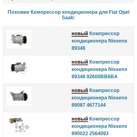
Похожие Компрессор кондиционера для
Fiat
Opel
Saab
:
новый
Компрессор
кондиционера Nissens
89346
новый
Компрессор
кондиционера Nissens
89346 92600BB6BA
новый
Компрессор
кондиционера Nissens
89087 4677144
новый
Компрессор
кондиционера Nissens
890022 2564093