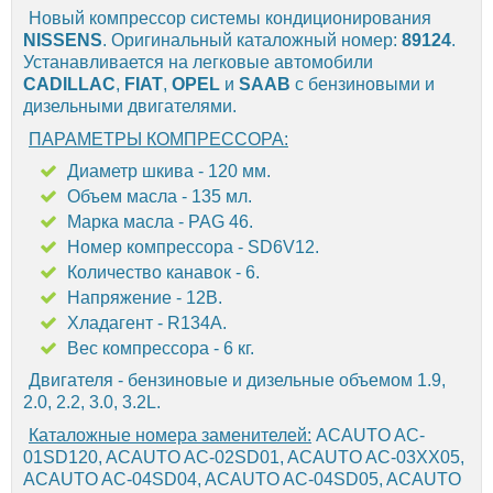
Новый компрессор системы кондиционирования
NISSENS
. Оригинальный каталожный номер:
89124
.
Устанавливается на легковые автомобили
CADILLAC
,
FIAT
,
OPEL
и
SAAB
с бензиновыми и
дизельными двигателями.
ПАРАМЕТРЫ КОМПРЕССОРА:
Диаметр шкива - 120 мм.
Объем масла - 135 мл.
Марка масла - PAG 46.
Номер компрессора - SD6V12.
Количество канавок - 6.
Напряжение - 12В.
Хладагент - R134A.
Вес компрессора - 6 кг.
Двигателя - бензиновые и дизельные объемом 1.9,
2.0, 2.2, 3.0, 3.2L.
Каталожные номера заменителей:
ACAUTO AC-
01SD120, ACAUTO AC-02SD01, ACAUTO AC-03XX05,
ACAUTO AC-04SD04, ACAUTO AC-04SD05, ACAUTO