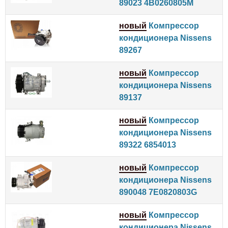
89023 4B0260805M
новый
Компрессор
кондиционера Nissens
89267
новый
Компрессор
кондиционера Nissens
89137
новый
Компрессор
кондиционера Nissens
89322 6854013
новый
Компрессор
кондиционера Nissens
890048 7E0820803G
новый
Компрессор
кондиционера Nissens