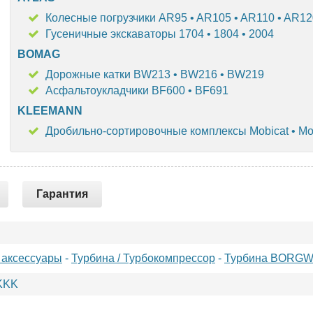
Колесные погрузчики AR95 • AR105 • AR110 • AR12
Гусеничные экскаваторы 1704 • 1804 • 2004
BOMAG
Дорожные катки BW213 • BW216 • BW219
Асфальтоукладчики BF600 • BF691
KLEEMANN
Дробильно-сортировочные комплексы Mobicat • Mo
Гарантия
 аксессуары
-
Турбина / Турбокомпрессор
-
Турбина BORG
KKK