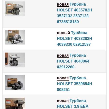
новая
Турбина
HOLSET 4035782H
3537132 3537133
6735818180
новый
Турбина
HOLSET 4033282H
4039330 02912597
новая
Турбина
HOLSET 4040064
02912260
новая
Турбина
HOLSET 3539654H
808251
новая
Турбина
HOLSET 3.9 EEA