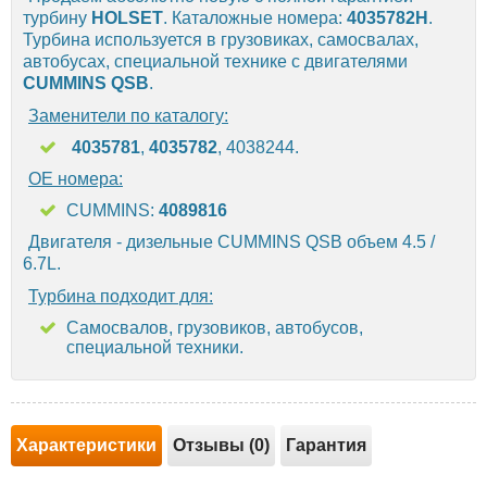
турбину
HOLSET
. Каталожные номера:
4035782H
.
Турбина используется в грузовиках, самосвалах,
автобусах, специальной технике с двигателями
CUMMINS QSB
.
Заменители по каталогу:
4035781
,
4035782
, 4038244.
OE номера:
CUMMINS:
4089816
Двигателя - дизельные CUMMINS QSB объем 4.5 /
6.7L.
Турбина подходит для:
Самосвалов, грузовиков, автобусов,
специальной техники.
Характеристики
Отзывы (0)
Гарантия