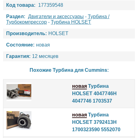
Код товара:
177359548
Раздел:
Двигатели и аксессуары
-
Турбина /
Турбокомпрессор
-
Турбина HOLSET
Производитель:
HOLSET
Состояние:
новая
Гарантия:
12 месяцев
Похожие Турбина для
Cummins
:
новая
Турбина
HOLSET 4047746H
4047746 1703537
новая
Турбина
HOLSET 3792413H
1700323590 5552070