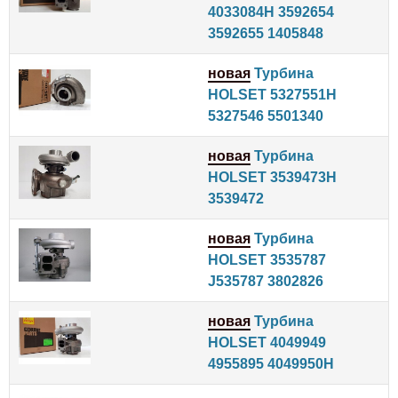
4033084H 3592654
3592655 1405848
новая
Турбина
HOLSET 5327551H
5327546 5501340
новая
Турбина
HOLSET 3539473H
3539472
новая
Турбина
HOLSET 3535787
J535787 3802826
новая
Турбина
HOLSET 4049949
4955895 4049950H