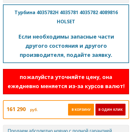
Турбина 4035782H 4035781 4035782 4089816
HOLSET
Если необходимы запасные части
другого состояния и другого
производителя, подайте заявку.
пожалуйста уточняйте цену, она
ежедневно меняется из-за курсов валют!
161 290
руб.
В КОРЗИНУ
В ОДИН КЛИК
Продаем абсолютно новую с полной гарантией