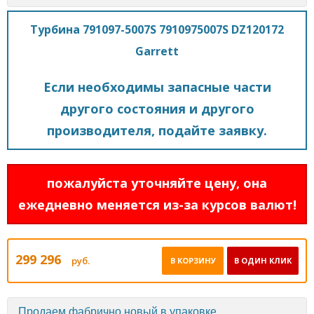
Турбина 791097-5007S 7910975007S DZ120172
Garrett
Если необходимы запасные части
другого состояния и другого
производителя, подайте заявку.
пожалуйста уточняйте цену, она
ежедневно меняется из-за курсов валют!
299 296
руб.
В КОРЗИНУ
В ОДИН КЛИК
Продаем фабрично новый в упаковке